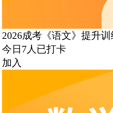
2026成考《语文》提升
今日
7
人已打卡
加入