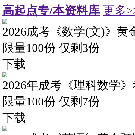
高起点专/本资料库
更多>
2026成考《数学(文)》黄
限量100份 仅剩
3
份
下载
2026年成考《理科数学》
限量100份 仅剩
7
份
下载