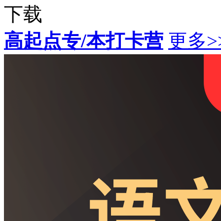
下载
高起点专/本打卡营
更多>