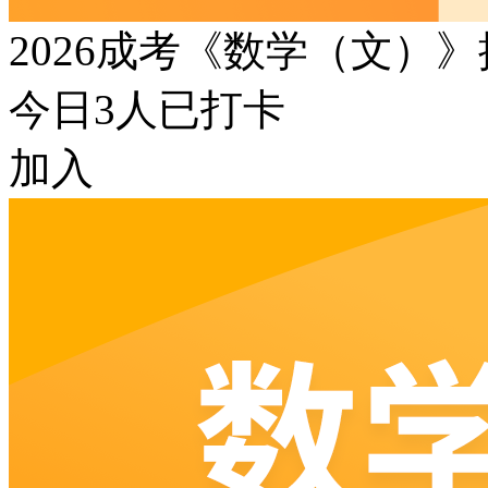
2026成考《数学（文）
今日
3
人已打卡
加入