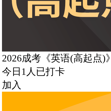
2026成考《英语(高起点
今日
1
人已打卡
加入