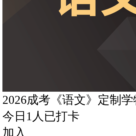
2026成考《语文》定制
今日
1
人已打卡
加入