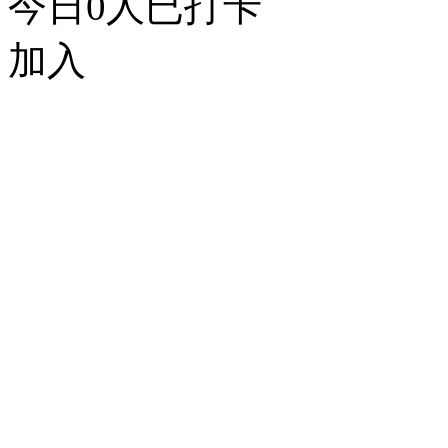
今日
0
人已打卡
加入