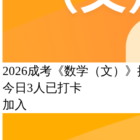
2026成考《数学（文）
今日
3
人已打卡
加入