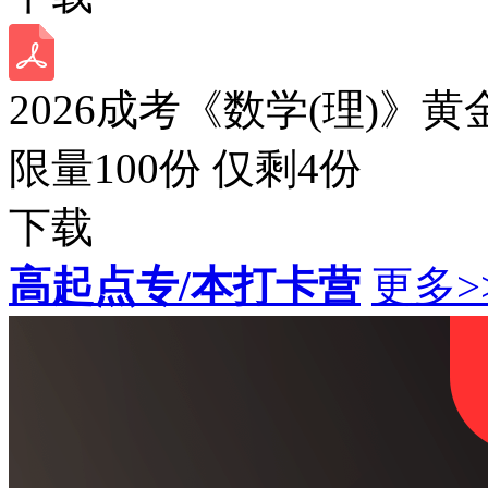
2026成考《数学(理)》黄
限量100份 仅剩
4
份
下载
高起点专/本打卡营
更多>