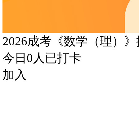
2026成考《数学（理）
今日
0
人已打卡
加入