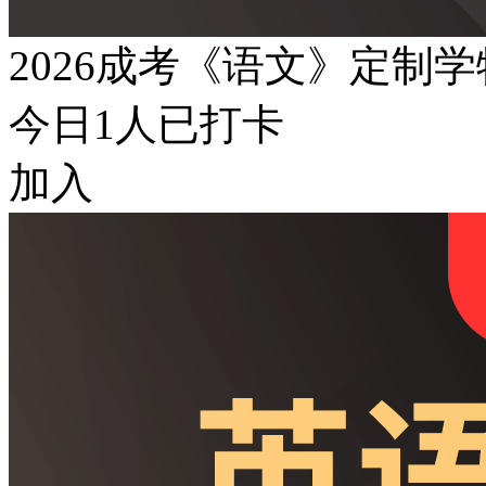
2026成考《语文》定制
今日
1
人已打卡
加入