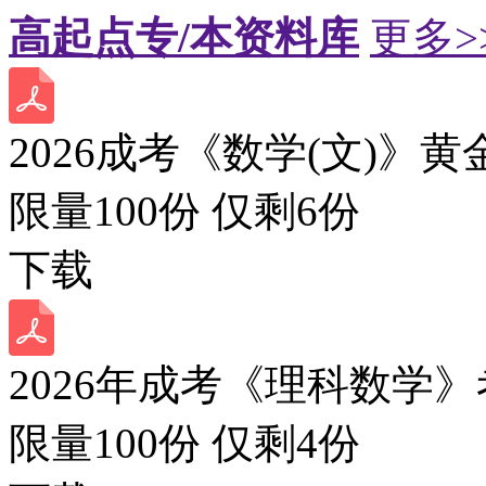
高起点专/本资料库
更多>
2026成考《数学(文)》黄
限量100份 仅剩
6
份
下载
2026年成考《理科数学》
限量100份 仅剩
4
份