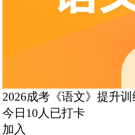
2026成考《语文》提升
今日
10
人已打卡
加入