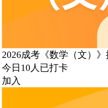
2026成考《数学（文）
今日
10
人已打卡
加入