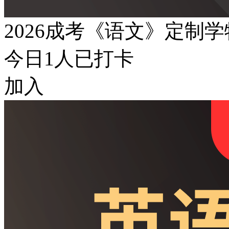
2026成考《语文》定制
今日
1
人已打卡
加入