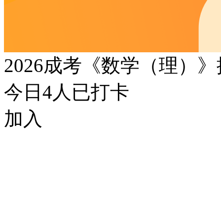
2026成考《数学（理）
今日
4
人已打卡
加入