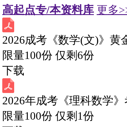
高起点专/本资料库
更多>
2026成考《数学(文)》黄
限量100份 仅剩
6
份
下载
2026年成考《理科数学》
限量100份 仅剩
1
份