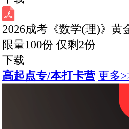
2026成考《数学(理)》黄
限量100份 仅剩
2
份
下载
高起点专/本打卡营
更多>