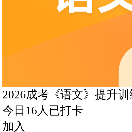
2026成考《语文》提升
今日
16
人已打卡
加入