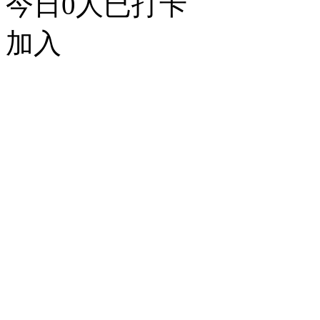
今日
0
人已打卡
加入