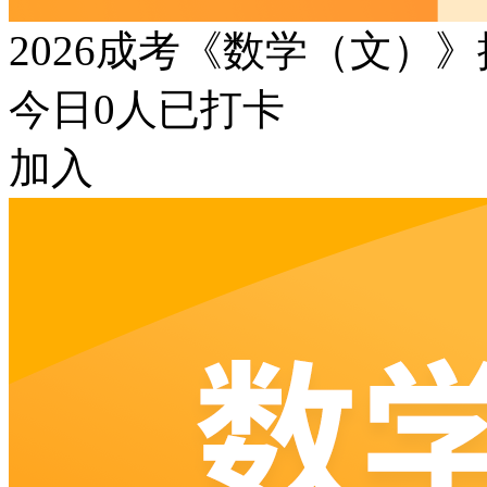
2026成考《数学（文）
今日
0
人已打卡
加入