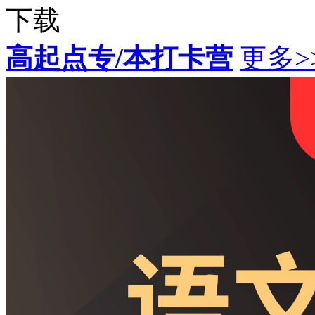
下载
高起点专/本打卡营
更多>