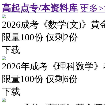
高起点专/本资料库
更多>
2026成考《数学(文)》黄
限量100份 仅剩
2
份
下载
2026年成考《理科数学》
限量100份 仅剩
6
份
下载