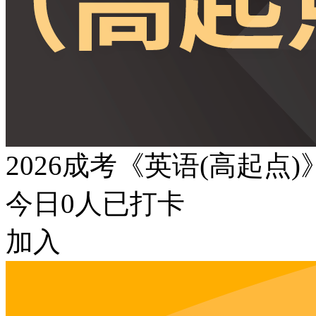
2026成考《英语(高起点
今日
0
人已打卡
加入