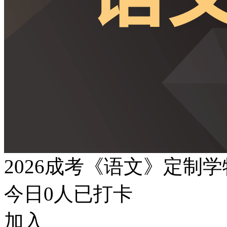
2026成考《语文》定制
今日
0
人已打卡
加入