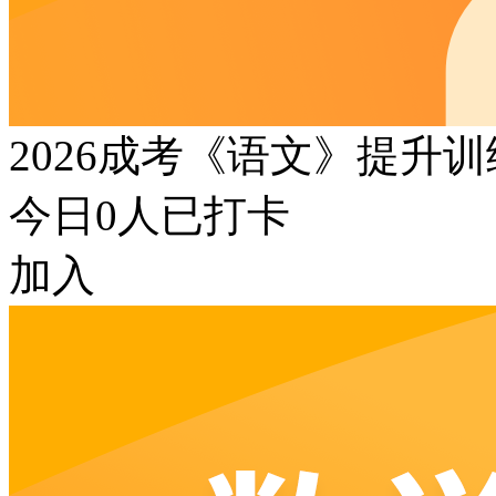
2026成考《语文》提升
今日
0
人已打卡
加入