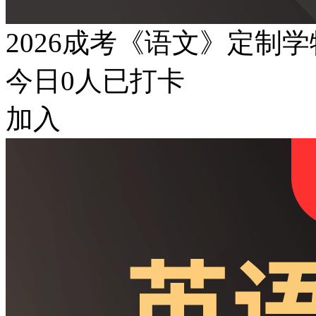
2026成考《语文》定制
今日
0
人已打卡
加入