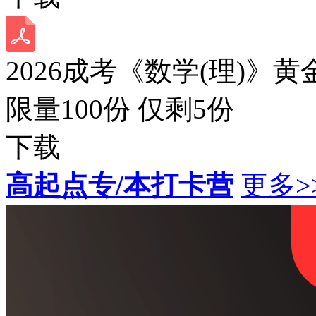
2026成考《数学(理)》黄
限量100份 仅剩
5
份
下载
高起点专/本打卡营
更多>