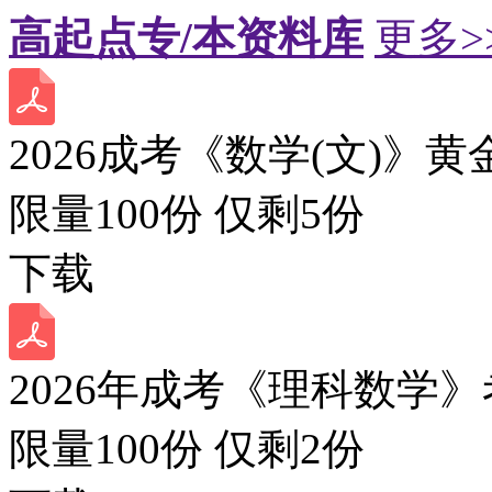
高起点专/本资料库
更多>
2026成考《数学(文)》黄
限量100份 仅剩
5
份
下载
2026年成考《理科数学》
限量100份 仅剩
2
份