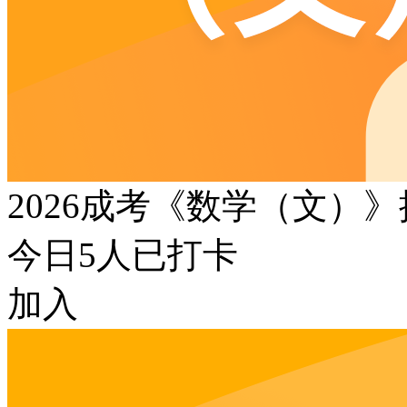
2026成考《数学（文）
今日
5
人已打卡
加入