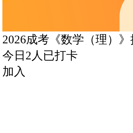
2026成考《数学（理）
今日
2
人已打卡
加入