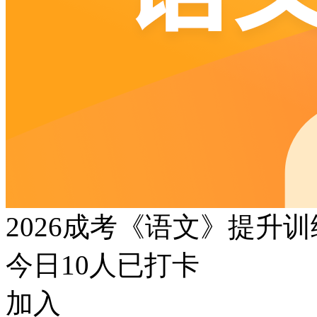
2026成考《语文》提升
今日
10
人已打卡
加入