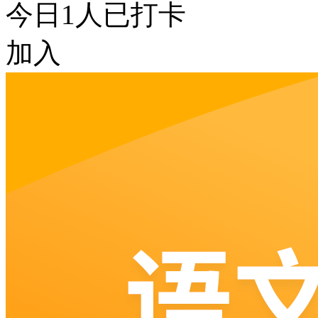
今日
1
人已打卡
加入