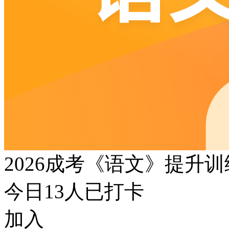
2026成考《语文》提升
今日
13
人已打卡
加入