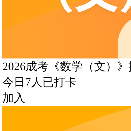
2026成考《数学（文）
今日
7
人已打卡
加入