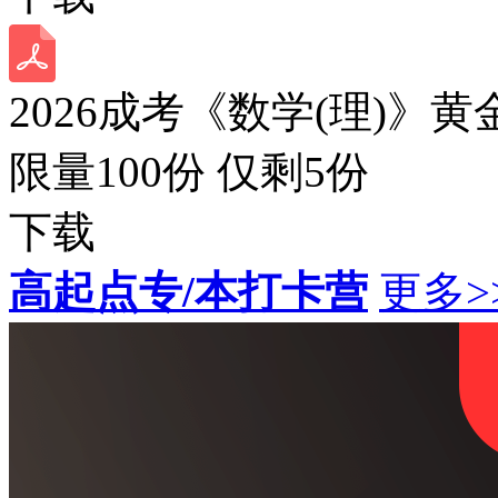
2026成考《数学(理)》黄
限量100份 仅剩
5
份
下载
高起点专/本打卡营
更多>