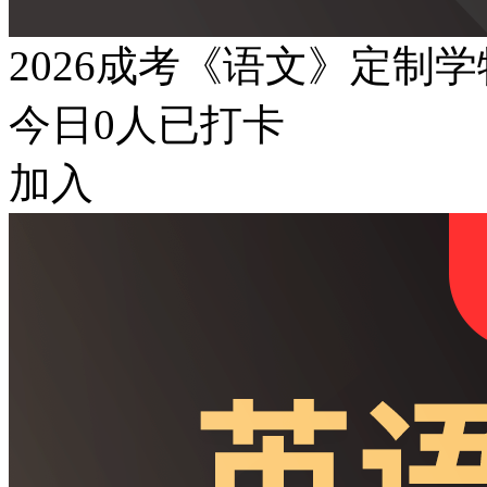
2026成考《语文》定制
今日
0
人已打卡
加入