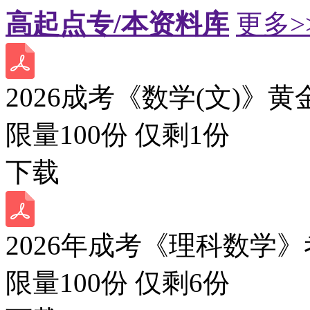
高起点专/本资料库
更多>
2026成考《数学(文)》黄
限量100份 仅剩
1
份
下载
2026年成考《理科数学》
限量100份 仅剩
6
份