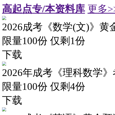
高起点专/本资料库
更多>
2026成考《数学(文)》黄
限量100份 仅剩
1
份
下载
2026年成考《理科数学》
限量100份 仅剩
4
份
下载