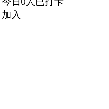
今日
0
人已打卡
加入