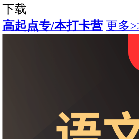
下载
高起点专/本打卡营
更多>