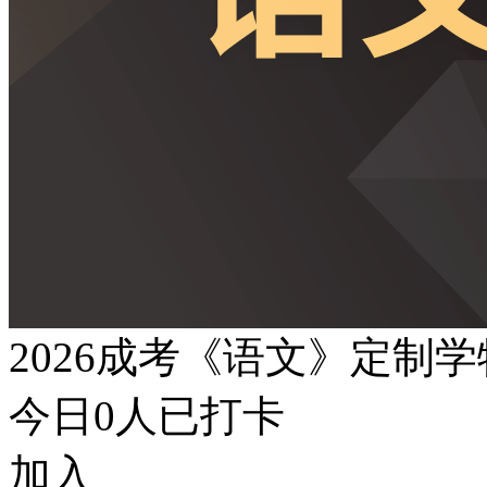
2026成考《语文》定制
今日
0
人已打卡
加入