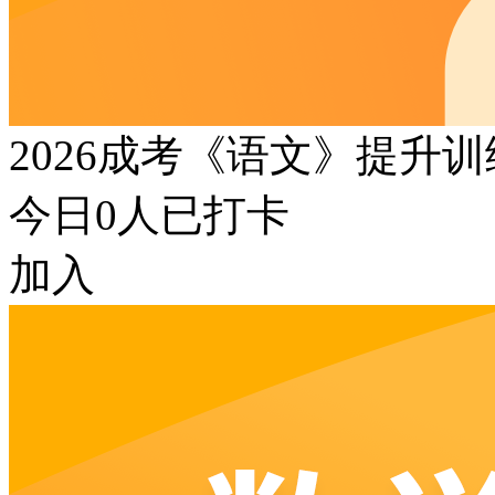
2026成考《语文》提升
今日
0
人已打卡
加入