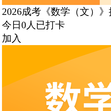
2026成考《数学（文）
今日
0
人已打卡
加入