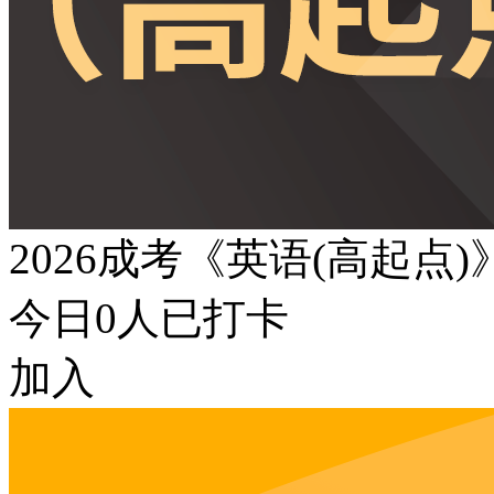
2026成考《英语(高起点
今日
0
人已打卡
加入