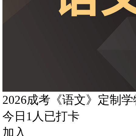
2026成考《语文》定制
今日
1
人已打卡
加入