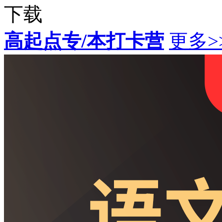
下载
高起点专/本打卡营
更多>