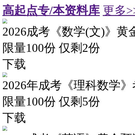
高起点专/本资料库
更多>
2026成考《数学(文)》黄
限量100份 仅剩
2
份
下载
2026年成考《理科数学》
限量100份 仅剩
5
份
下载