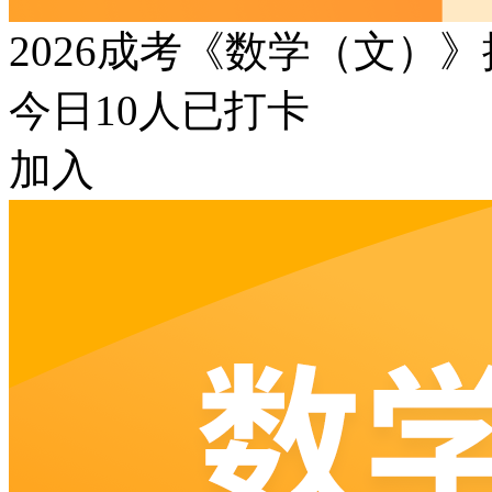
2026成考《数学（文）
今日
10
人已打卡
加入