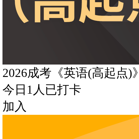
2026成考《英语(高起点
今日
1
人已打卡
加入