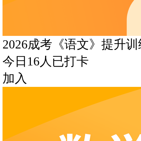
2026成考《语文》提升
今日
16
人已打卡
加入