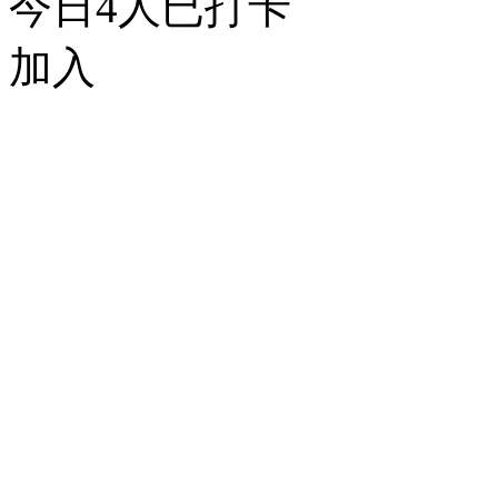
今日
4
人已打卡
加入