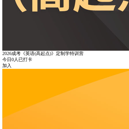
2026成考《英语(高起点)》定制学特训营
今日
0
人已打卡
加入