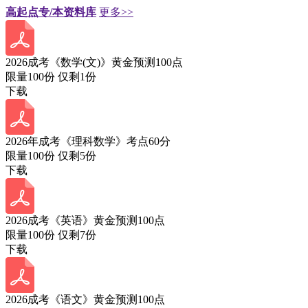
高起点专/本资料库
更多>>
2026成考《数学(文)》黄金预测100点
限量100份 仅剩
1
份
下载
2026年成考《理科数学》考点60分
限量100份 仅剩
5
份
下载
2026成考《英语》黄金预测100点
限量100份 仅剩
7
份
下载
2026成考《语文》黄金预测100点