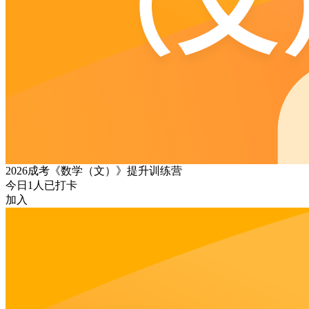
2026成考《数学（文）》提升训练营
今日
1
人已打卡
加入