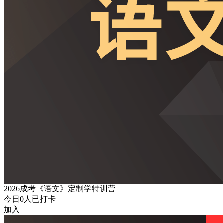
2026成考《语文》定制学特训营
今日
0
人已打卡
加入