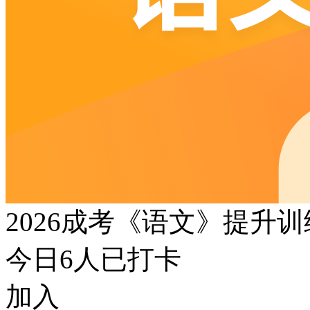
2026成考《语文》提升
今日
6
人已打卡
加入