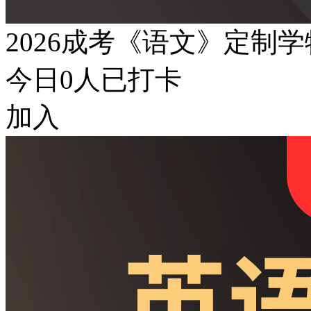
2026成考《语文》定制
今日
0
人已打卡
加入