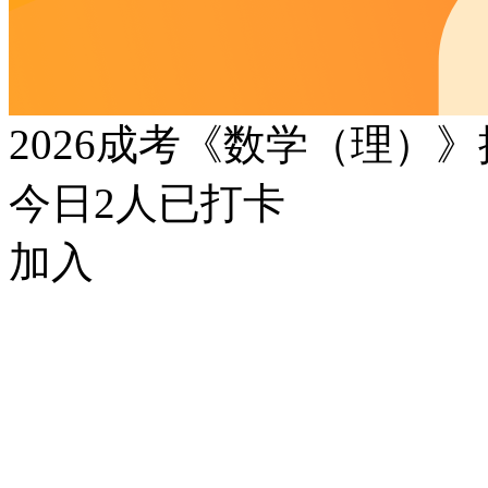
2026成考《数学（理）
今日
2
人已打卡
加入