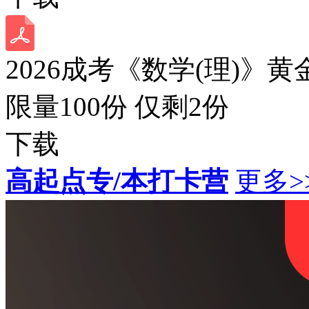
2026成考《数学(理)》黄
限量100份 仅剩
2
份
下载
高起点专/本打卡营
更多>