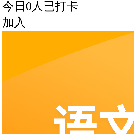
今日
0
人已打卡
加入