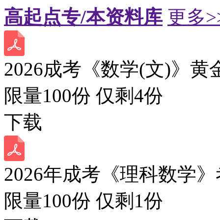
高起点专/本资料库
更多>
2026成考《数学(文)》黄
限量100份 仅剩
4
份
下载
2026年成考《理科数学》
限量100份 仅剩
1
份