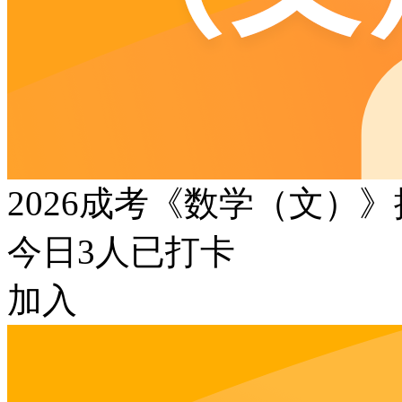
2026成考《数学（文）
今日
3
人已打卡
加入