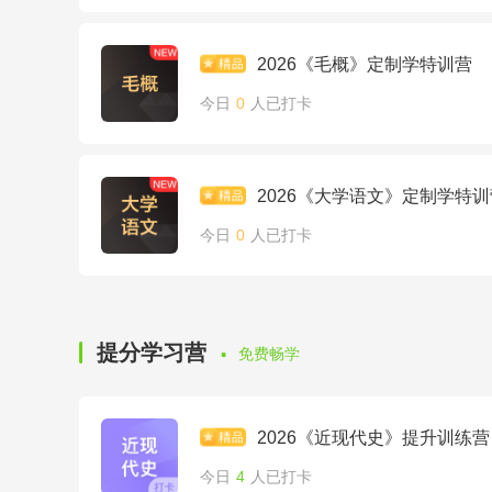
2026《毛概》定制学特训营
今日
0
人已打卡
2026《大学语文》定制学特训
今日
0
人已打卡
·
提分学习营
免费畅学
2026《近现代史》提升训练营
今日
4
人已打卡