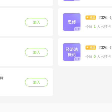
202
加入
今日
1
人已打卡
202
加入
今日
0
人已打卡
营
加入