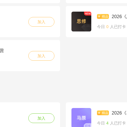
202
加入
今日
0
人已打卡
营
加入
202
加入
今日
4
人已打卡