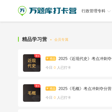
行政管理专科
·
精品学习营
会员专属
2025《近现代史》考点冲刺
今日
0
人已打卡
2025《毛概》考点冲刺夺分营
今日
0
人已打卡