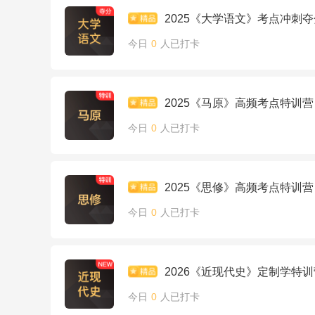
2025《大学语文》考点冲刺
今日
0
人已打卡
2025《马原》高频考点特训营
今日
0
人已打卡
2025《思修》高频考点特训营
今日
0
人已打卡
2026《近现代史》定制学特训
今日
0
人已打卡