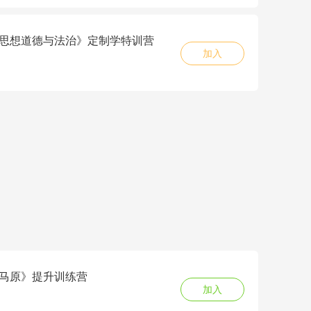
6《思想道德与法治》定制学特训营
加入
6《马原》提升训练营
加入