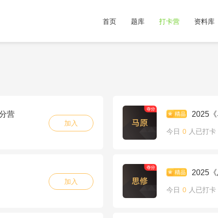
首页
题库
打卡营
资料库
夺分营
202
加入
今日
0
人已打卡
202
加入
今日
0
人已打卡