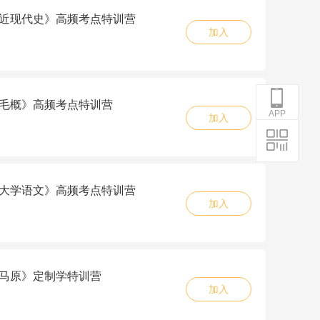
5《近现代史》高频考点特训营
加入
5《毛概》高频考点特训营
APP
加入
5《大学语文》高频考点特训营
加入
6《马原》定制学特训营
加入