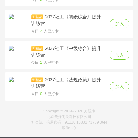
今日
0
人已打卡
2027社工《初级综合》提升
训练营
加入
今日
2
人已打卡
2027社工《中级综合》提升
训练营
加入
今日
1
人已打卡
2027社工《法规政策》提升
训练营
加入
今日
0
人已打卡
Copyright © 2014-
2026 万题库
北京美好明天科技有限公司
社会统一信用代码：91110 10832 72789 36N
帮助中心