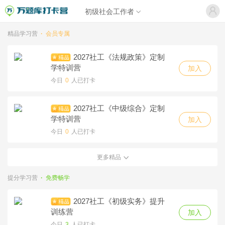
初级社会工作者
精品学习营
·
会员专属
2027社工《法规政策》定制
学特训营
加入
今日
0
人已打卡
2027社工《中级综合》定制
学特训营
加入
今日
0
人已打卡
更多精品
2027社工《初级实务》定制
学特训营
加入
提分学习营
·
免费畅学
今日
0
人已打卡
2027社工《初级实务》提升
2027社工《初级综合》定制
训练营
加入
学特训营
加入
今日
3
人已打卡